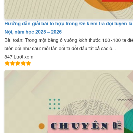
Hướng dẫn giải bài tổ hợp trong Đề kiểm tra đội tuyển 
Nội, năm học 2025 – 2026
Bài toán: Trong một bảng ô vuông kích thước 100×100 ta điề
biến đổi như sau: mỗi lần đổi ta đổi dấu tất cả các ô...
847 Lượt xem