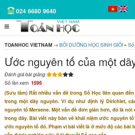
024 6680 9640
TOANHOC VIETNAM
→
BỒI DƯỠNG HỌC SINH GIỎI
»
Số
Ước nguyên tố của một dã
Đánh giá bài giảng
Số lần xem
1595
(Sưu tầm) Rất nhiều vấn đề trong Số Học liên quan đến
trong một dãy nguyên. Ví dụ như định lý Dirichlet, c
nguyên tố Mersene. Một vấn đề đơn giản hơn, đó là nói
trong dãy. Bài viết này bàn về khái niệm ước nguyên t
ước nguyên tố đó. Phạm vi bài viết là ở mức độ các bài 
vẫn được nghiên cứu ở lý thuyết Số cao cấp.