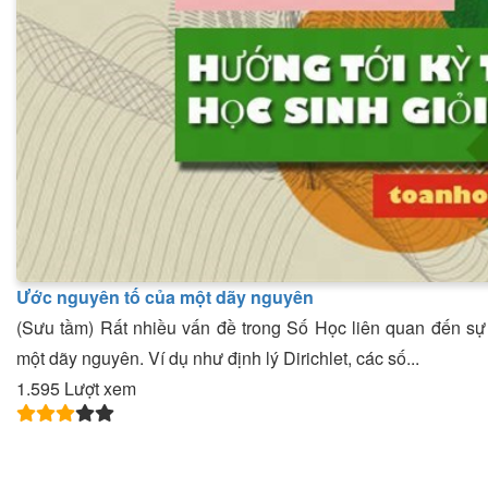
Ước nguyên tố của một dãy nguyên
(Sưu tầm) Rất nhiều vấn đề trong Số Học liên quan đến sự 
một dãy nguyên. Ví dụ như định lý Dirichlet, các số...
1.595 Lượt xem