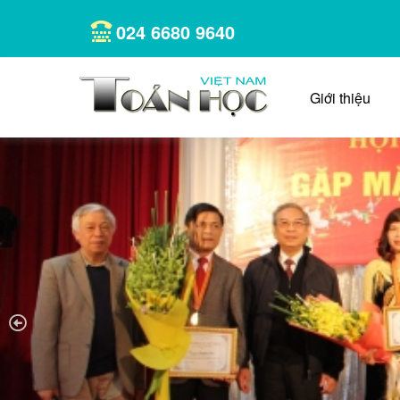
024 6680 9640
Giới thiệu