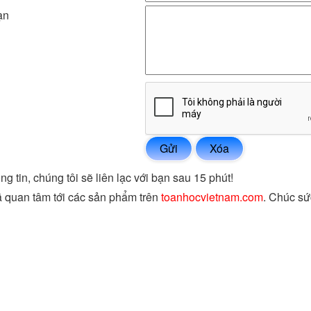
ạn
ng tin, chúng tôi sẽ liên lạc với bạn sau 15 phút!
 quan tâm tới các sản phẩm trên
toanhocvietnam.com
. Chúc sứ