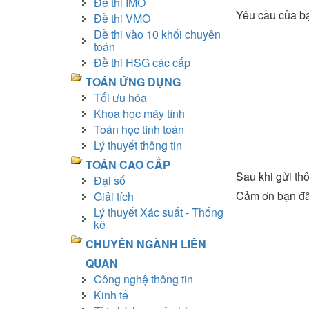
Đề thi IMO
Yêu cầu của b
Đề thi VMO
Đề thi vào 10 khối chuyên
toán
Đề thi HSG các cấp
TOÁN ỨNG DỤNG
Tối ưu hóa
Khoa học máy tính
Toán học tính toán
Lý thuyết thông tin
TOÁN CAO CẤP
Sau khi gửi thô
Đại số
Cảm ơn bạn đã
Giải tích
Lý thuyết Xác suất - Thống
kê
CHUYÊN NGÀNH LIÊN
QUAN
Công nghệ thông tin
Kinh tế