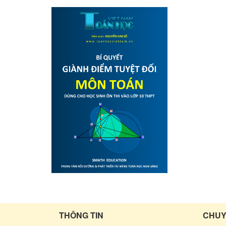
THÔNG TIN
CHUY