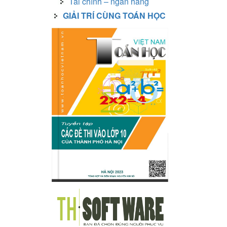
Tài chính – ngân hàng
GIẢI TRÍ CÙNG TOÁN HỌC