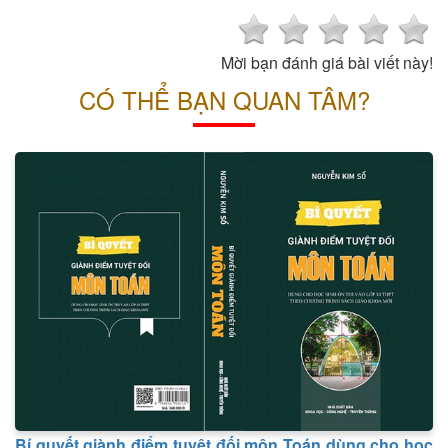
Mời bạn đánh giá bài viết này!
CÓ THỂ BẠN QUAN TÂM?
Bí quyết giành điểm tuyệt đối môn Toán dùng cho học