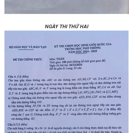
NGÀY THI THỨ HAI