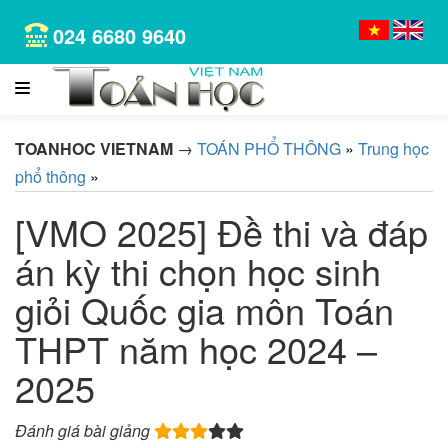
024 6680 9640
TOANHOC VIETNAM
→
TOÁN PHỔ THÔNG
»
Trung học
phổ thông
»
[VMO 2025] Đề thi và đáp
án kỳ thi chọn học sinh
giỏi Quốc gia môn Toán
THPT năm học 2024 –
2025
Đánh giá bài giảng