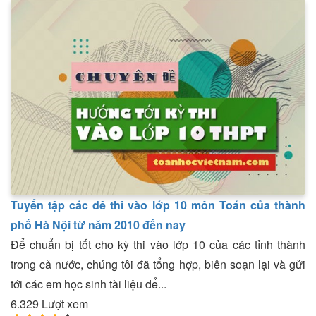
Tuyển tập các đề thi vào lớp 10 môn Toán của thành
phố Hà Nội từ năm 2010 đến nay
Để chuẩn bị tốt cho kỳ thi vào lớp 10 của các tỉnh thành
trong cả nước, chúng tôi đã tổng hợp, biên soạn lại và gửi
tới các em học sinh tài liệu để...
6.329 Lượt xem