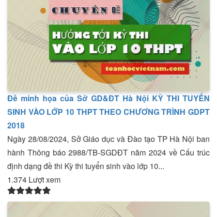
Đề minh họa của Sở GD&ĐT Hà Nội KỲ THI TUYỂN
SINH VÀO LỚP 10 THPT THEO CHƯƠNG TRÌNH GDPT
2018
Ngày 28/08/2024, Sở Giáo dục và Đào tạo TP Hà Nội ban
hành Thông báo 2988/TB-SGDĐT năm 2024 về Cấu trúc
định dạng đề thi Kỳ thi tuyển sinh vào lớp 10...
1.374 Lượt xem