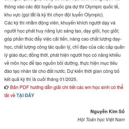
thông vào các đội tuyển quốc gia dự thi Olympic quốc tế,
khu vực (gọi tắt là kỳ thi chọn đội tuyển Olympic).
Các kỳ thi nhằm động viên, khuyến khích người dạy và
người học phát huy năng lực sáng tạo, dạy giỏi, học giỏi;
góp phần thúc đẩy việc cải tiến, nâng cao chất lượng dạy-
học, chất lượng công tác quản lý, chỉ đạo của các cấp quản
lý giáo dục; đồng thời, phát hiện người học có năng khiếu
về môn học để tạo nguồn bồi dưỡng, thực hiện mục tiêu
đào tạo nhân tài cho đất nước. Dự kiến thời gian công bố
kết quả kỳ thi là cuối tháng 01/2025.
Bản PDF hướng dẫn giải chi tiết các em học sinh có thể
tải về
TẠI ĐÂY
Nguyễn Kim Sổ
Hội Toán học Việt Nam