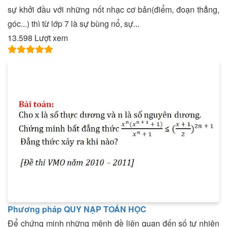
sự khởi đầu với những nốt nhạc cơ bản(điểm, đoạn thẳng,
góc...) thì từ lớp 7 là sự bùng nổ, sự...
13.598 Lượt xem
Phương pháp QUY NẠP TOÁN HỌC
Để chứng minh những mệnh đề liên quan đến số tự nhiên