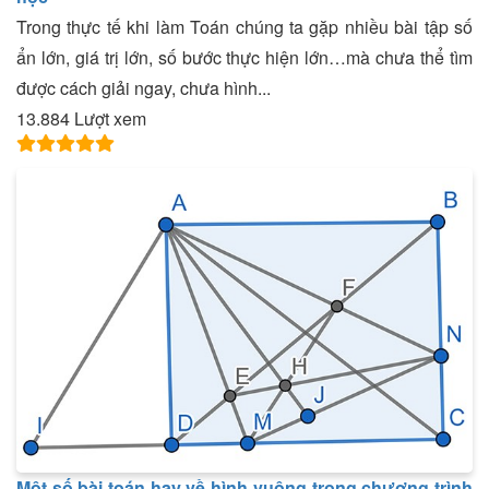
Trong thực tế khi làm Toán chúng ta gặp nhiều bài tập số
ẩn lớn, giá trị lớn, số bước thực hiện lớn…mà chưa thể tìm
được cách giải ngay, chưa hình...
13.884 Lượt xem
Một số bài toán hay về hình vuông trong chương trình