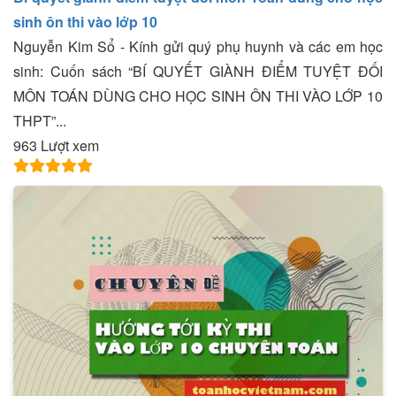
sinh ôn thi vào lớp 10
Nguyễn Kim Sổ - Kính gửi quý phụ huynh và các em học
sinh: Cuốn sách “BÍ QUYẾT GIÀNH ĐIỂM TUYỆT ĐỐI
MÔN TOÁN DÙNG CHO HỌC SINH ÔN THI VÀO LỚP 10
THPT”...
963 Lượt xem