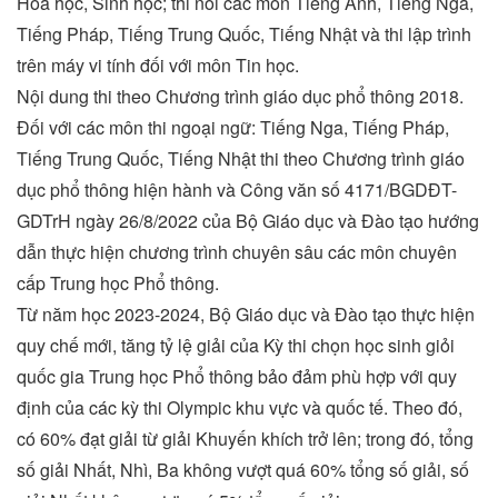
Hóa học, Sinh học; thi nói các môn Tiếng Anh, Tiếng Nga,
Tiếng Pháp, Tiếng Trung Quốc, Tiếng Nhật và thi lập trình
trên máy vi tính đối với môn Tin học.
Nội dung thi theo Chương trình giáo dục phổ thông 2018.
Đối với các môn thi ngoại ngữ: Tiếng Nga, Tiếng Pháp,
Tiếng Trung Quốc, Tiếng Nhật thi theo Chương trình giáo
dục phổ thông hiện hành và Công văn số 4171/BGDĐT-
GDTrH ngày 26/8/2022 của Bộ Giáo dục và Đào tạo hướng
dẫn thực hiện chương trình chuyên sâu các môn chuyên
cấp Trung học Phổ thông.
Từ năm học 2023-2024, Bộ Giáo dục và Đào tạo thực hiện
quy chế mới, tăng tỷ lệ giải của Kỳ thi chọn học sinh giỏi
quốc gia Trung học Phổ thông bảo đảm phù hợp với quy
định của các kỳ thi Olympic khu vực và quốc tế. Theo đó,
có 60% đạt giải từ giải Khuyến khích trở lên; trong đó, tổng
số giải Nhất, Nhì, Ba không vượt quá 60% tổng số giải, số