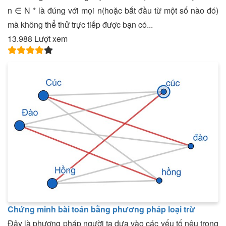
n ∈ N * là đúng với mọi n(hoặc bắt đầu từ một số nào đó)
mà không thể thử trực tiếp được bạn có...
13.988 Lượt xem
Chứng minh bài toán bằng phương pháp loại trừ
Đây là phương pháp người ta dựa vào các yếu tố nêu trong