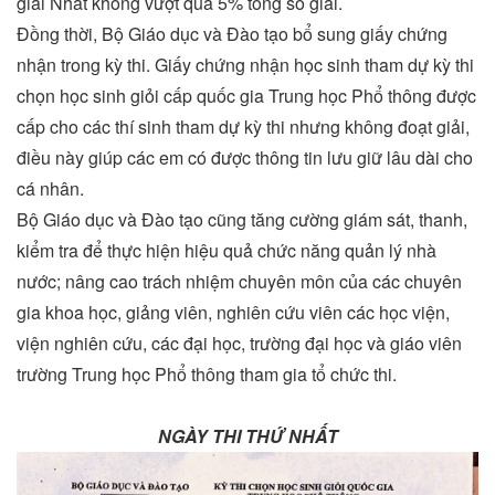
giải Nhất không vượt quá 5% tổng số giải.
Đồng thời, Bộ Giáo dục và Đào tạo bổ sung giấy chứng
nhận trong kỳ thi. Giấy chứng nhận học sinh tham dự kỳ thi
chọn học sinh giỏi cấp quốc gia Trung học Phổ thông được
cấp cho các thí sinh tham dự kỳ thi nhưng không đoạt giải,
điều này giúp các em có được thông tin lưu giữ lâu dài cho
cá nhân.
Bộ Giáo dục và Đào tạo cũng tăng cường giám sát, thanh,
kiểm tra để thực hiện hiệu quả chức năng quản lý nhà
nước; nâng cao trách nhiệm chuyên môn của các chuyên
gia khoa học, giảng viên, nghiên cứu viên các học viện,
viện nghiên cứu, các đại học, trường đại học và giáo viên
trường Trung học Phổ thông tham gia tổ chức thi.
NGÀY THI THỨ NHẤT