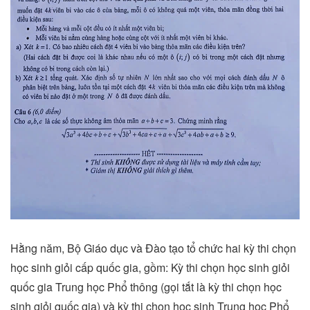
Hằng năm, Bộ Giáo dục và Đào tạo tổ chức hai kỳ thi chọn
học sinh giỏi cấp quốc gia, gồm: Kỳ thi chọn học sinh giỏi
quốc gia Trung học Phổ thông (gọi tắt là kỳ thi chọn học
sinh giỏi quốc gia) và kỳ thi chọn học sinh Trung học Phổ