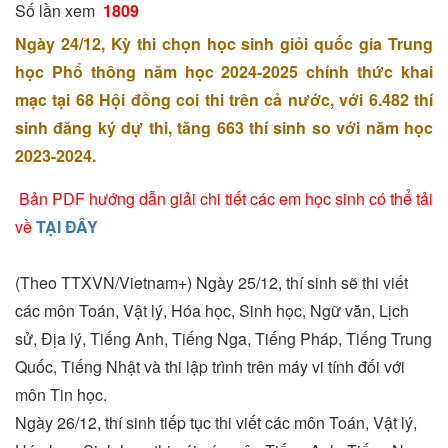
Số lần xem
1809
Ngày 24/12, Kỳ thi chọn học sinh giỏi quốc gia Trung
học Phổ thông năm học 2024-2025 chính thức khai
mạc tại 68 Hội đồng coi thi trên cả nước, với 6.482 thí
sinh đăng ký dự thi, tăng 663 thí sinh so với năm học
2023-2024.
Bản PDF hướng dẫn giải chi tiết các em học sinh có thể tải
về
TẠI ĐÂY
(Theo TTXVN/Vietnam+) Ngày 25/12, thí sinh sẽ thi viết
các môn Toán, Vật lý, Hóa học, Sinh học, Ngữ văn, Lịch
sử, Địa lý, Tiếng Anh, Tiếng Nga, Tiếng Pháp, Tiếng Trung
Quốc, Tiếng Nhật và thi lập trình trên máy vi tính đối với
môn Tin học.
Ngày 26/12, thí sinh tiếp tục thi viết các môn Toán, Vật lý,