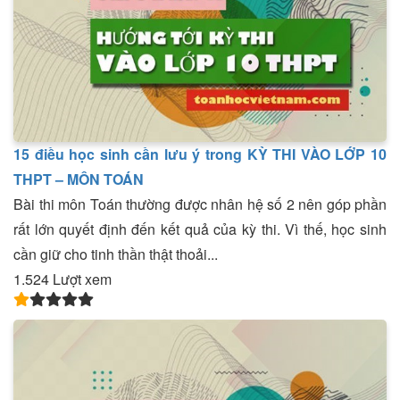
15 điều học sinh cần lưu ý trong KỲ THI VÀO LỚP 10
THPT – MÔN TOÁN
Bài thi môn Toán thường được nhân hệ số 2 nên góp phần
rất lớn quyết định đến kết quả của kỳ thi. Vì thế, học sinh
cần giữ cho tinh thần thật thoải...
1.524 Lượt xem