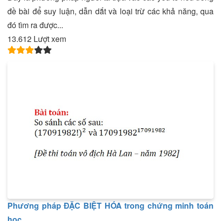
đề bài để suy luận, dẫn dắt và loại trừ các khả năng, qua
đó tìm ra được...
13.612 Lượt xem
Phương pháp ĐẶC BIỆT HÓA trong chứng minh toán
học