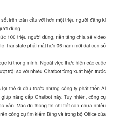
ốt trên toàn cầu với hơn một triệu người đăng kí
gười dùng.
 100 triệu người dùng, nền tảng chia sẻ video
le Translate phải mất hơn 06 năm mới đạt con số
ực kì thông minh. Ngoài việc thực hiện các cuộc
ợt trội so với nhiều Chatbot từng xuất hiện trước
i thế đi đầu trước những công ty phát triển AI
ể giúp nâng cấp Chatbot này. Tuy nhiên, công cụ
ọc vấn. Mặc dù thông tin chi tiết còn chưa nhiều
ên công cụ tìm kiếm Bing và trong bộ Office của