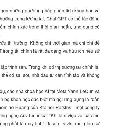
g qua những phương pháp phân tích khoa học và
 hướng trong tương lai. Chat GPT có thể tác động
iếm chính xác trong thời gian ngắn, ứng dụng có
.
ứu thị trường. Không chỉ thời gian mà chi phí để
 trong tài chính là rất đa dạng và hữu ích nếu sử
p trình sẵn. Trong khi đó thị trường tài chính lại
thể có sai sót, nhà đầu tư cần tỉnh táo và không
 dụ, các nhà khoa học AI tại Meta Yann LeCun và
n bộ khoa học đặc biệt mà gọi ứng dụng là “bản
aomiao Huang của Kleiner Perkins - một công ty
ông nghệ Ars Technica: “Khi làm việc với các mô
ông phải là máy tính”. Jason Davis, một giáo sư