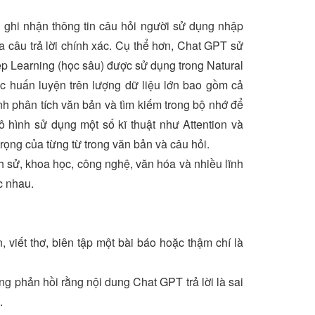
 ghi nhận thông tin câu hỏi người sử dụng nhập
a câu trả lời chính xác. Cụ thể hơn, Chat GPT sử
eep Learning (học sâu) được sử dụng trong Natural
 huấn luyện trên lượng dữ liệu lớn bao gồm cả
ành phân tích văn bản và tìm kiếm trong bộ nhớ để
ô hình sử dụng một số kĩ thuật như Attention và
ng của từng từ trong văn bản và câu hỏi.
 sử, khoa học, công nghệ, văn hóa và nhiều lĩnh
c nhau.
viết thơ, biên tập một bài báo hoặc thậm chí là
g phản hồi rằng nội dung Chat GPT trả lời là sai
.