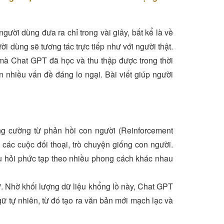
người dùng đưa ra chỉ trong vài giây, bất kể là về
ời dùng sẽ tương tác trực tiếp như với người thật.
mà Chat GPT đã học và thu thập được trong thời
 nhiều vấn đề đáng lo ngại. Bài viết giúp người
ng cường từ phản hồi con người (Reinforcement
ác cuộc đối thoại, trò chuyện giống con người.
câu hỏi phức tạp theo nhiều phong cách khác nhau
ừ. Nhờ khối lượng dữ liệu khổng lồ này, Chat GPT
gữ tự nhiên, từ đó tạo ra văn bản mới mạch lạc và