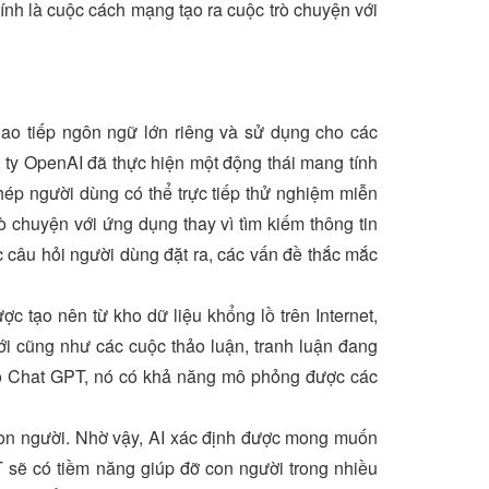
nh là cuộc cách mạng tạo ra cuộc trò chuyện với
ao tiếp ngôn ngữ lớn riêng và sử dụng cho các
ty OpenAI đã thực hiện một động thái mang tính
ép người dùng có thể trực tiếp thử nghiệm miễn
ò chuyện với ứng dụng thay vì tìm kiếm thông tin
ác câu hỏi người dùng đặt ra, các vấn đề thắc mắc
 tạo nên từ kho dữ liệu khổng lồ trên Internet,
giới cũng như các cuộc thảo luận, tranh luận đang
ho Chat GPT, nó có khả năng mô phỏng được các
on người. Nhờ vậy, AI xác định được mong muốn
T sẽ có tiềm năng giúp đỡ con người trong nhiều