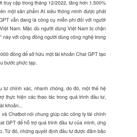
t truy cập trong tháng 12/2022, tăng hơn 1.500%
tiên một sản phẩm AI siêu thông minh được phát
 GPT vẫn đang là công cụ miễn phí đối với người
có Việt Nam. Mặc dù người dùng Việt Nam bị chặn
” này với cộng đồng người dùng công nghệ trong
0.000 đồng để sở hữu một tài khoản Chat GPT tạo
ều bước phức tạp.
u tư chính xác, nhanh chóng, do đó, một thế hệ
rợ thực hiện các thao tác trong quá trình đầu tư,
ài khoản...
và Chatbot nói chung giúp các công ty tài chính
at GPT để hỗ trợ quá trình đầu tư của mình, ứng
ao. Từ đó, những quyết định đầu tư được đảm bảo