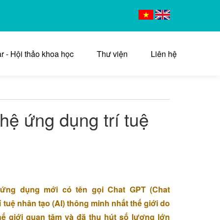
r - Hội thảo khoa học
Thư viện
Liên hệ
hệ ứng dụng trí tuệ
t ứng dụng mới có tên gọi Chat GPT (Chat
 tuệ nhân tạo (AI) thông minh nhất thế giới do
hế giới quan tâm và đã thu hút số lượng lớn