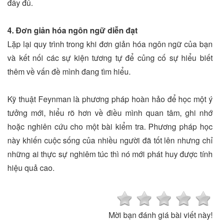
đầy đủ.
4. Đơn giản hóa ngôn ngữ diễn đạt
Lặp lại quy trình trong khi đơn giản hóa ngôn ngữ của bạn
và kết nối các sự kiện tương tự để củng cố sự hiểu biết
thêm về vấn đề mình đang tìm hiểu.
Kỹ thuật Feynman là phương pháp hoàn hảo để học một ý
tưởng mới, hiểu rõ hơn về điều mình quan tâm, ghi nhớ
hoặc nghiên cứu cho một bài kiểm tra. Phương pháp học
này khiến cuộc sống của nhiều người đã tốt lên nhưng chỉ
những ai thực sự nghiêm túc thì nó mới phát huy được tính
hiệu quả cao.
Mời bạn đánh giá bài viết này!