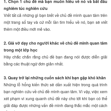
1. Chọn 1 chủ đề mà bạn muốn hiểu về nó và bắt đầu
nghiêm túc nghiên cứu
Viết tất cả những gì bạn biết về chủ đề mình quan tâm trên
một trang sổ tay và cứ mỗi lần tìm hiểu về nó, bạn sẽ viết
thêm một điều mới mẻ vào.
2. Giả vờ dạy cho người khác về chủ đề mình quan tâm
trong một lớp học
Hãy chắc chắn rằng chủ đề bạn đang nói được diễn giải
bằng các thuật ngữ đơn giản nhất.
3. Quay trở lại những cuốn sách khi bạn gặp khó khăn
Những lỗ hổng kiến thức sẽ dần xuất hiện trong quá trình
bạn nghiên cứu về chủ đề mình quan tâm. Vì vậy, việc xem
xét phạm vi xung quanh chủ đề này cho tới khi bạn có thể
giải đáp được những vấn đề mình đang thắc mắc một cách