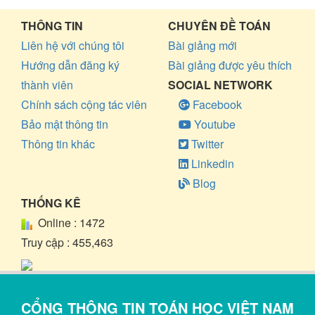
THÔNG TIN
CHUYÊN ĐỀ TOÁN
Liên hệ với chúng tôi
Bài giảng mới
Hướng dẫn đăng ký
Bài giảng được yêu thích
thành viên
SOCIAL NETWORK
Chính sách cộng tác viên
Facebook
Bảo mật thông tin
Youtube
Thông tin khác
Twitter
Linkedin
Blog
THỐNG KÊ
Online :
1472
Truy cập :
455,463
CỔNG THÔNG TIN TOÁN HỌC VIỆT NAM