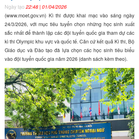
Ngày tạo
22:48 | 01/04/2026
(www.moet.gov.vn) Kì thi được khai mạc vào sáng ngày
24/3/2026, với mục tiêu tuyển chọn những học sinh xuất
sắc nhất để thành lập các đội tuyển quốc gia tham dự các
kì thi Olympic khu vực và quốc tế. Căn cứ kết quả Kì thi, Bộ
Giáo dục và Đào tạo đã lựa chọn các học sinh tiêu biểu
vào đội tuyển quốc gia năm 2026 (danh sách kèm theo).