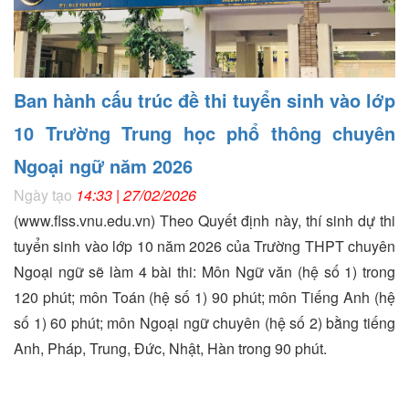
Ban hành cấu trúc đề thi tuyển sinh vào lớp
10 Trường Trung học phổ thông chuyên
Ngoại ngữ năm 2026
Ngày tạo
14:33 | 27/02/2026
(www.flss.vnu.edu.vn) Theo Quyết định này, thí sinh dự thi
tuyển sinh vào lớp 10 năm 2026 của Trường THPT chuyên
Ngoại ngữ sẽ làm 4 bài thi: Môn Ngữ văn (hệ số 1) trong
120 phút; môn Toán (hệ số 1) 90 phút; môn Tiếng Anh (hệ
số 1) 60 phút; môn Ngoại ngữ chuyên (hệ số 2) bằng tiếng
Anh, Pháp, Trung, Đức, Nhật, Hàn trong 90 phút.