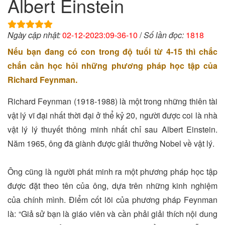
Albert Einstein
Ngày cập nhật:
02-12-2023:09-36-10
/
Số lần đọc:
1818
Nếu bạn đang có con trong độ tuổi từ 4-15 thì chắc
chắn cần học hỏi những phương pháp học tập của
Richard Feynman.
Richard Feynman (1918-1988) là một trong những thiên tài
vật lý vĩ đại nhất thời đại ở thể kỷ 20, người được coi là nhà
vật lý lý thuyết thông minh nhất chỉ sau Albert Einstein.
Năm 1965, ông đã giành được giải thưởng Nobel về vật lý.
Ông cũng là người phát minh ra một phương pháp học tập
được đặt theo tên của ông, dựa trên những kinh nghiệm
của chính mình. Điểm cốt lõi của phương pháp Feynman
là: “Giả sử bạn là giáo viên và cần phải giải thích nội dung