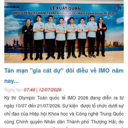
Tản mạn "gia cát dự" đôi điều về IMO năm
nay...
Ngày tạo
07:46 | 12/07/2026
Kỳ thi Olympic Toán quốc tế IMO 2026 đang diễn ra từ
ngày 10/07 đến 21/07/2026. Sự kiện được tổ chức dưới sự
chỉ đạo của Hiệp hội Khoa học và Công nghệ Trung Quốc
cùng Chính quyền Nhân dân Thành phố Thượng Hải; do