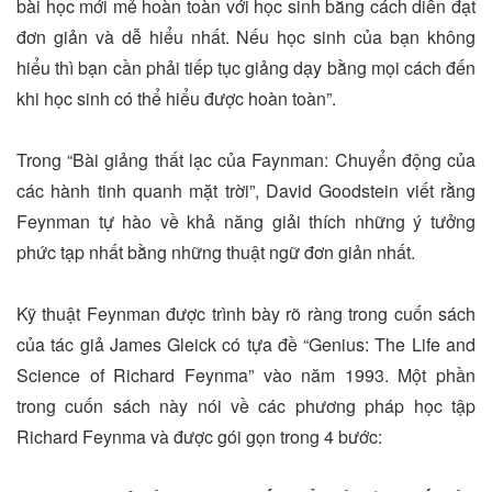
bài học mới mẻ hoàn toàn với học sinh bằng cách diễn đạt
đơn giản và dễ hiểu nhất. Nếu học sinh của bạn không
hiểu thì bạn cần phải tiếp tục giảng dạy bằng mọi cách đến
khi học sinh có thể hiểu được hoàn toàn”.
Trong “Bài giảng thất lạc của Faynman: Chuyển động của
các hành tinh quanh mặt trời”, David Goodstein viết rằng
Feynman tự hào về khả năng giải thích những ý tưởng
phức tạp nhất bằng những thuật ngữ đơn giản nhất.
Kỹ thuật Feynman được trình bày rõ ràng trong cuốn sách
của tác giả James Gleick có tựa đề “Genius: The Life and
Science of Richard Feynma” vào năm 1993. Một phần
trong cuốn sách này nói về các phương pháp học tập
Richard Feynma và được gói gọn trong 4 bước: